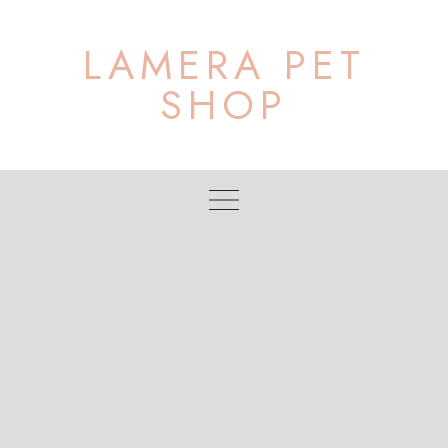
Skip
to
LAMERA PET
content
SHOP