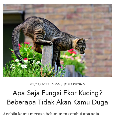
02/12/2022
BLOG
JENIS KUCING
/
Apa Saja Fungsi Ekor Kucing?
Beberapa Tidak Akan Kamu Duga
Apabila kamu merasa belum mengetahui apa saja